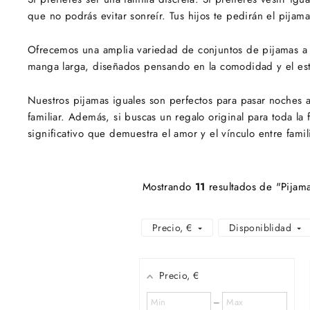
que no podrás evitar sonreír. Tus hijos te pedirán el pijama 
Ofrecemos una amplia variedad de conjuntos de pijamas a
manga larga, diseñados pensando en la comodidad y el estil
Nuestros pijamas iguales son perfectos para pasar noches 
familiar. Además, si buscas un regalo original para toda la
significativo que demuestra el amor y el vínculo entre famil
Mostrando
11
resultados de "Pijama
Precio
, €
Disponiblidad
Precio
, €
MINIMUM
–
VALUE