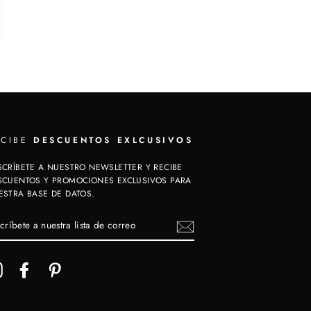
ECIBE
DESCUENTOS EXLCUSIVOS
SCRÍBETE A NUESTRO NEWSLETTER Y RECIBE
SCUENTOS Y PROMOCIONES EXCLUSIVOS PARA
ESTRA BASE DE DATOS.
SCRÍBETE
ESTRA
TA
RREO
INSTAGRAM
FACEBOOK
PINTEREST