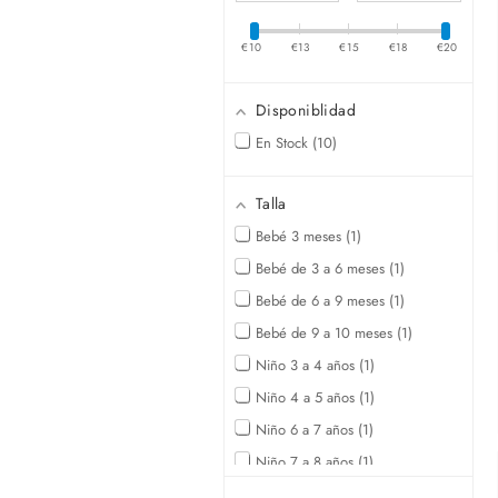
MAXIMUM
VALUE
€10
€13
€15
€18
€20
Disponiblidad
En Stock
10
Talla
Bebé 3 meses
1
Bebé de 3 a 6 meses
1
Bebé de 6 a 9 meses
1
Bebé de 9 a 10 meses
1
Niño 3 a 4 años
1
Niño 4 a 5 años
1
Niño 6 a 7 años
1
Niño 7 a 8 años
1