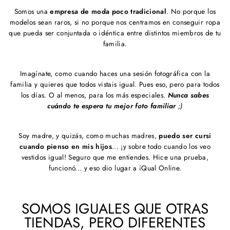
Somos una
empresa de moda poco tradicional
. No porque los
modelos sean raros, si no porque nos centramos en conseguir ropa
que pueda ser conjuntada o idéntica entre distintos miembros de tu
familia.
Imagínate, como cuando haces una sesión fotográfica con la
familia y quieres que todos vistais igual. Pues eso, pero para todos
los días. O al menos, para los más especiales.
Nunca sabes
cuándo te espera tu mejor foto familiar
;)
Soy madre, y quizás, como muchas madres,
puedo ser cursi
cuando pienso en mis hijos
... ¡y sobre todo cuando los veo
vestidos igual! Seguro que me entiendes. Hice una prueba,
funcionó... y eso dio lugar a iQual Online.
SOMOS IGUALES QUE OTRAS
TIENDAS, PERO DIFERENTES