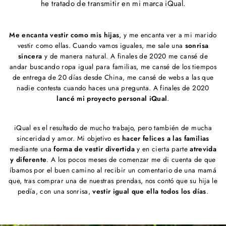
he tratado de transmitir en mi marca iQual.
Me encanta vestir como mis hijas
, y me encanta ver a mi marido
vestir como ellas. Cuando vamos iguales, me sale una
sonrisa
sincera
y de manera natural. A finales de 2020 me cansé de
andar buscando ropa igual para familias, me cansé de los tiempos
de entrega de 20 días desde China, me cansé de webs a las que
nadie contesta cuando haces una pregunta. A finales de 2020
lancé mi proyecto personal iQual
.
iQual es el resultado de mucho trabajo, pero también de mucha
sinceridad y amor. Mi objetivo es
hacer felices a las familias
mediante una
forma de vestir divertida
y en cierta parte
atrevida
y diferente
. A los pocos meses de comenzar me di cuenta de que
íbamos por el buen camino al recibir un comentario de una mamá
que, tras comprar una de nuestras prendas, nos contó que su hija le
pedía, con una sonrisa,
vestir igual que ella todos los días
.