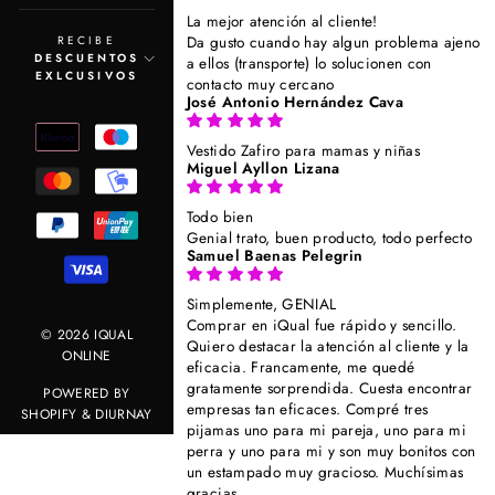
La mejor atención al cliente!
Da gusto cuando hay algun problema ajeno
RECIBE
DESCUENTOS
a ellos (transporte) lo solucionen con
EXLCUSIVOS
contacto muy cercano
José Antonio Hernández Cava
Vestido Zafiro para mamas y niñas
Miguel Ayllon Lizana
Todo bien
Genial trato, buen producto, todo perfecto
Samuel Baenas Pelegrin
Simplemente, GENIAL
Comprar en iQual fue rápido y sencillo.
© 2026 IQUAL
Quiero destacar la atención al cliente y la
ONLINE
eficacia. Francamente, me quedé
gratamente sorprendida. Cuesta encontrar
POWERED BY
empresas tan eficaces. Compré tres
SHOPIFY
&
DIURNAY
pijamas uno para mi pareja, uno para mi
perra y uno para mi y son muy bonitos con
un estampado muy gracioso. Muchísimas
gracias.